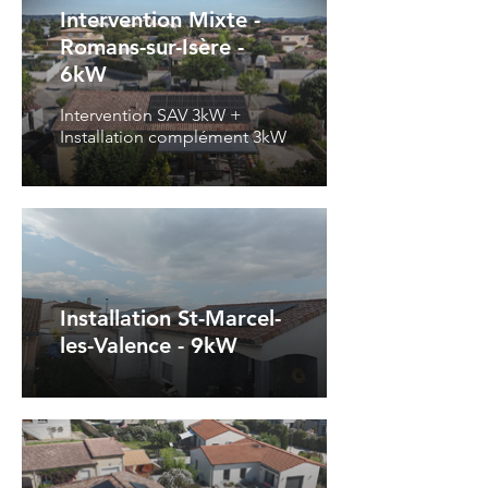
Intervention Mixte -
Romans-sur-Isère -
6kW
Intervention SAV 3kW +
Installation complément 3kW
Installation St-Marcel-
les-Valence - 9kW