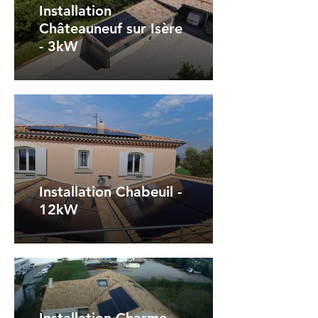
Installation
Châteauneuf sur Isère
- 3kW
Installation Chabeuil -
12kW