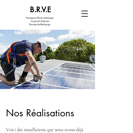
B.R.V.E
Panneaux Photovoltaïques
Carports Solaires
Bornes de Recharge
Nos Réalisations
Voici des installations que nous avons déjà